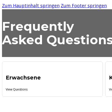
Zum Hauptinhalt springen
Zum Footer springen
Frequently
Asked Question
Erwachsene
K
View Questions
V