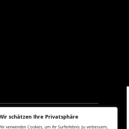
Wir schätzen Ihre Privatsphäre
Wir verwenden Cookies, um Ihr Surferlebnis zu verbessern,