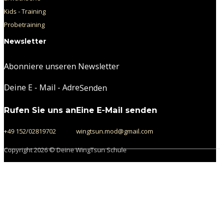
Kids - Training
Probetraining
Newsletter
Abonniere unseren Newsletter
Section
Senden
Rufen Sie uns an
Eine E-Mail senden
+49 152/02819702
wingtsun.mod@gmail.com
Copyright 2026 © Deine WingTsun Schule