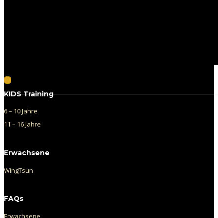
Follow us on Facebook
KIDS Training
6 – 10 Jahre
11 – 16 Jahre
Erwachsene
WingTsun
FAQs
Erwachsene