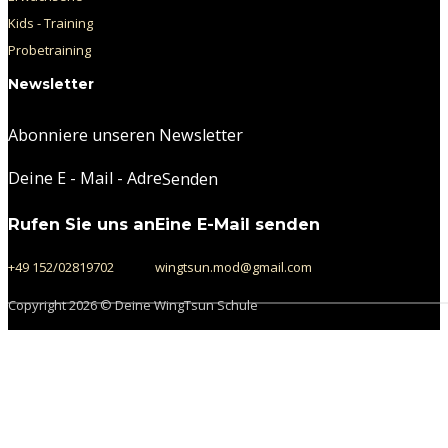
Kids - Training
Probetraining
Newsletter
Abonniere unseren Newsletter
Section
Senden
Rufen Sie uns an
Eine E-Mail senden
+49 152/02819702
wingtsun.mod@gmail.com
Copyright 2026 © Deine WingTsun Schule