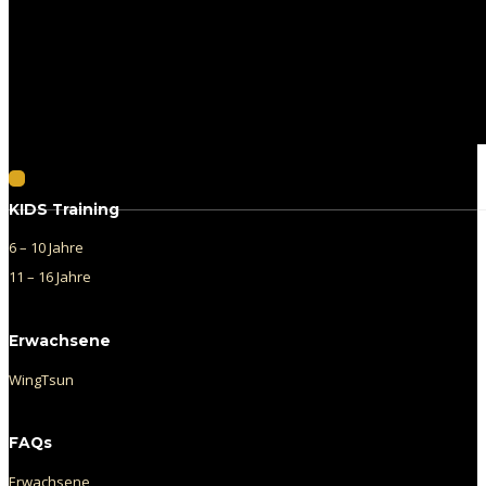
Follow us on Facebook
KIDS Training
6 – 10 Jahre
11 – 16 Jahre
Erwachsene
WingTsun
FAQs
Erwachsene