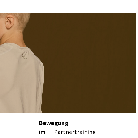
Bewegung
Im
im
Partnertraining