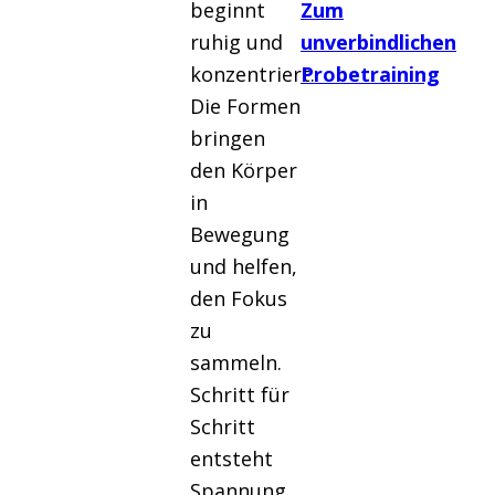
beginnt
Zum
ruhig und
unverbindlichen
konzentriert.
Probetraining
Die Formen
bringen
den Körper
in
Bewegung
und helfen,
den Fokus
zu
sammeln.
Schritt für
Schritt
entsteht
Spannung