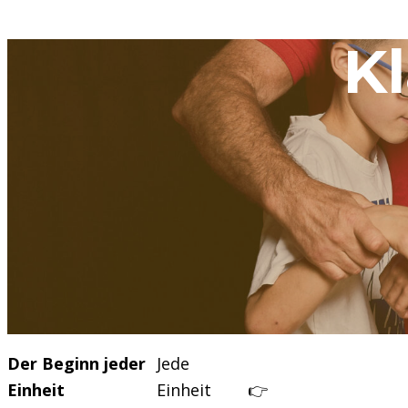
Kl
Der Beginn jeder
Jede
Einheit
Einheit
👉