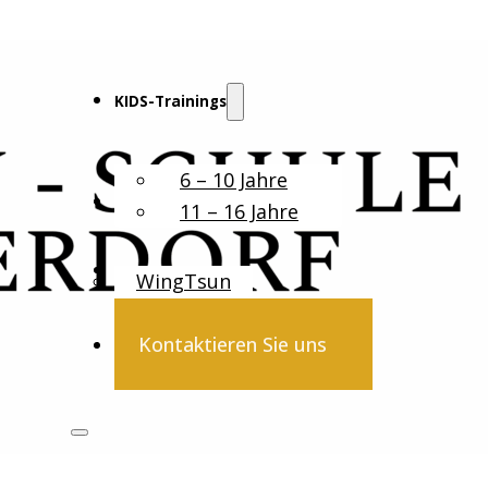
KIDS-Trainings
6 – 10 Jahre
Erwachsene
11 – 16 Jahre
WingTsun
Kontaktieren Sie uns