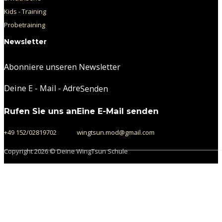
Kids - Training
Probetraining
Newsletter
Abonniere unseren Newsletter
Section
Senden
Rufen Sie uns an
Eine E-Mail senden
+49 152/02819702
wingtsun.mod@gmail.com
Copyright 2026 © Deine WingTsun Schule