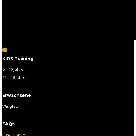
Follow us on Facebook
KIDS Training
6 – 10 Jahre
11 – 16 Jahre
Erwachsene
WingTsun
FAQs
Erwachsene